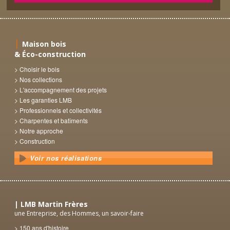
Maison bois
& Éco-construction
Choisir le bois
Nos collections
L'accompagnement des projets
Les garanties LMB
Professionnels et collectivités
Charpentes et batîments
Notre approche
Construction
Voir nos réalisations
LMB Martin Frères
une Entreprise, des Hommes, un savoir-faire
150 ans d'histoire