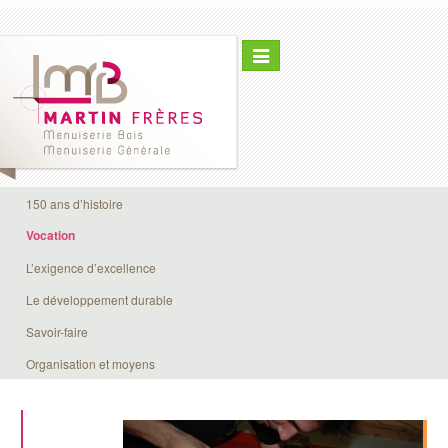
Toggle
navigation
150 ans d’histoire
Vocation
L’exigence d’excellence
Le développement durable
Savoir-faire
Organisation et moyens