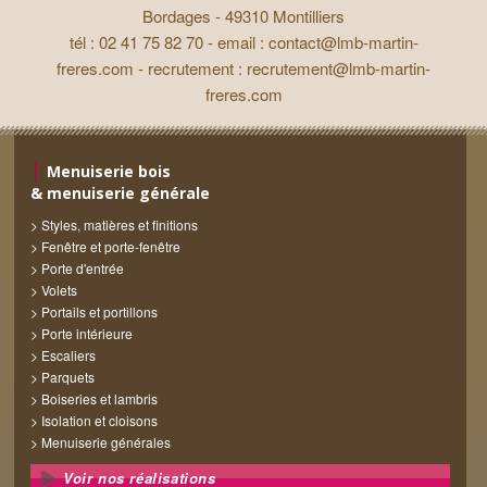
Bordages - 49310 Montilliers
tél : 02 41 75 82 70 - email :
contact@lmb-martin-
freres.com
- recrutement :
recrutement@lmb-martin-
freres.com
Menuiserie bois
& menuiserie générale
Styles, matières et finitions
Fenêtre et porte-fenêtre
Porte d'entrée
Volets
Portails et portillons
Porte intérieure
Escaliers
Parquets
Boiseries et lambris
Isolation et cloisons
Menuiserie générales
Voir nos réalisations