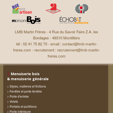
LMB Martin Frères -
4 Rue du Savoir Faire Z.A. les
Bordages - 49310 Montilliers
tél : 02 41 75 82 70 - email :
contact@lmb-martin-
freres.com
- recrutement :
recrutement@lmb-martin-
freres.com
Menuiserie bois
& menuiserie générale
Styles, matières et finitions
Fenêtre et porte-fenêtre
Porte d'entrée
Volets
Portails et portillons
Porte intérieure