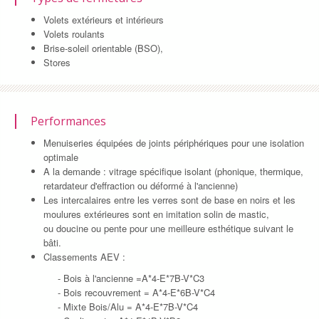
Volets extérieurs et intérieurs
Volets roulants
Brise-soleil orientable (BSO),
Stores
Performances
Menuiseries équipées de joints périphériques pour une isolation
optimale
A la demande : vitrage spécifique isolant (phonique, thermique,
retardateur d'effraction ou déformé à l'ancienne)
Les intercalaires entre les verres sont de base en noirs et les
moulures extérieures sont en imitation solin de mastic,
ou doucine ou pente pour une meilleure esthétique suivant le
bâti.
Classements AEV :
- Bois à l'ancienne =
A*4-E*7B-V*C3
- Bois recouvrement =
A*4-E*6B-V*C4
- Mixte Bois/Alu =
A*4-E*7B-V*C4