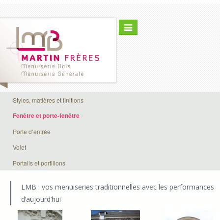
Toggle
navigation
Styles, matières et finitions
Fenêtre et porte-fenêtre
Porte d’entrée
Volet
Portails et portillons
LMB : vos menuiseries traditionnelles avec les performances
d’aujourd’hui