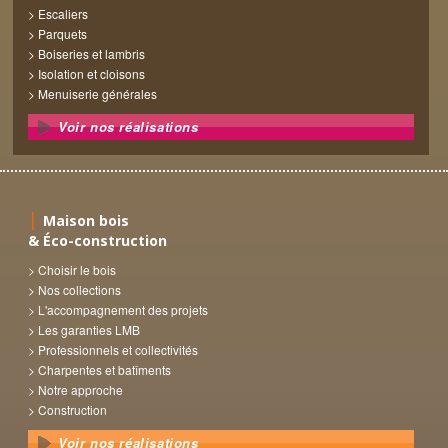
Escaliers
Parquets
Boiseries et lambris
Isolation et cloisons
Menuiserie générales
Voir nos réalisations
Maison bois
& Éco-construction
Choisir le bois
Nos collections
L'accompagnement des projets
Les garanties LMB
Professionnels et collectivités
Charpentes et batîments
Notre approche
Construction
Voir nos réalisations