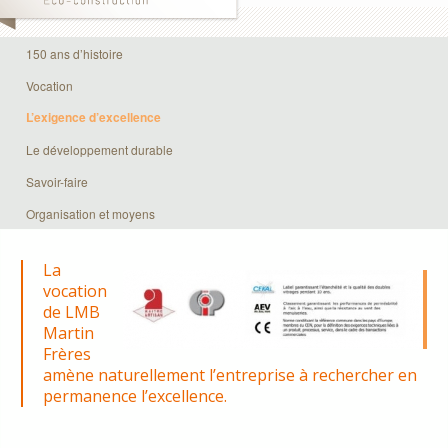
150 ans d’histoire
Vocation
L’exigence d’excellence
Le développement durable
Savoir-faire
Organisation et moyens
La
vocation
de LMB
Martin
Frères
amène naturellement l’entreprise à rechercher en
permanence l’excellence.