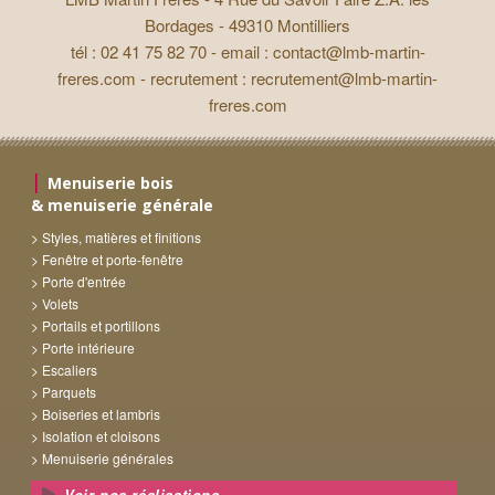
Bordages - 49310 Montilliers
tél : 02 41 75 82 70 - email :
contact@lmb-martin-
freres.com
- recrutement :
recrutement@lmb-martin-
freres.com
Menuiserie bois
& menuiserie générale
Styles, matières et finitions
Fenêtre et porte-fenêtre
Porte d'entrée
Volets
Portails et portillons
Porte intérieure
Escaliers
Parquets
Boiseries et lambris
Isolation et cloisons
Menuiserie générales
Voir nos réalisations