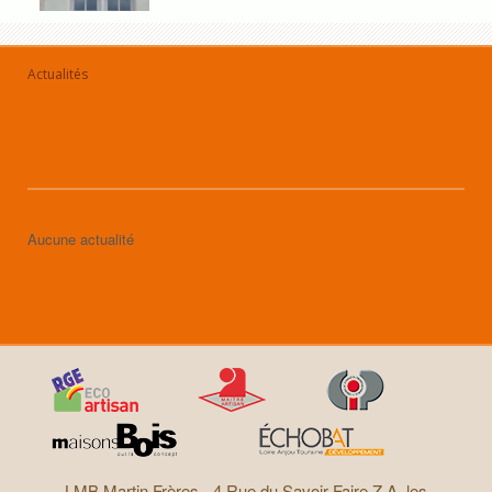
Actualités
Aucune actualité
LMB Martin Frères -
4 Rue du Savoir Faire Z.A. les